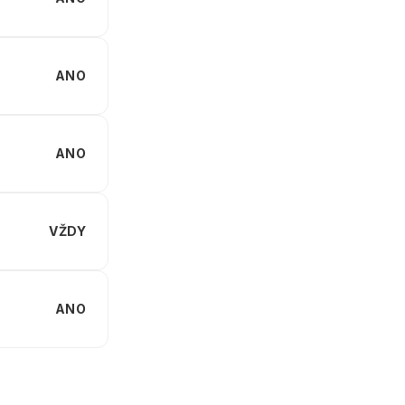
ANO
ANO
VŽDY
ANO