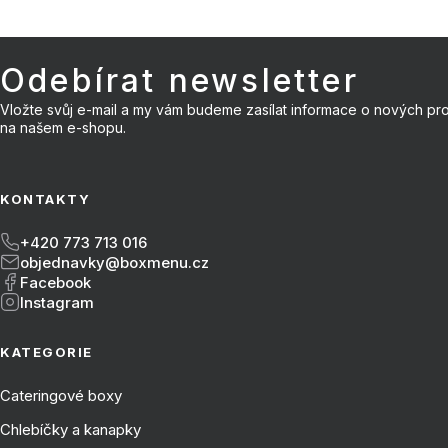
Odebírat newsletter
Vložte svůj e-mail a my vám budeme zasílat informace o nových pr
Zápatí
na našem e-shopu.
KONTAKTY
+420 773 713 016
objednavky@boxmenu.cz
Facebook
Instagram
KATEGORIE
Cateringové boxy
Chlebíčky a kanapky