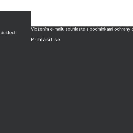
Vložením e-mailu souhlasíte s
podmínkami ochrany 
oduktech
Přihlásit se