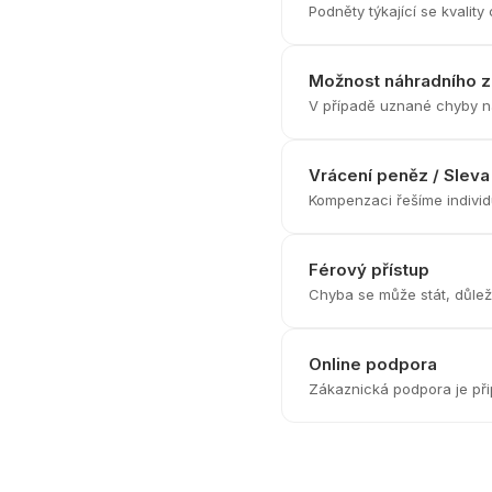
Podněty týkající se kvali
Možnost náhradního 
V případě uznané chyby n
Vrácení peněz / Sleva
Kompenzaci řešíme individ
Férový přístup
Chyba se může stát, důleži
Online podpora
Zákaznická podpora je při