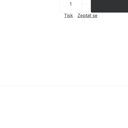
Tisk
Zeptat se