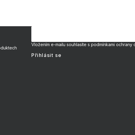
Vložením e-mailu souhlasíte s
podmínkami ochrany 
oduktech
Přihlásit se