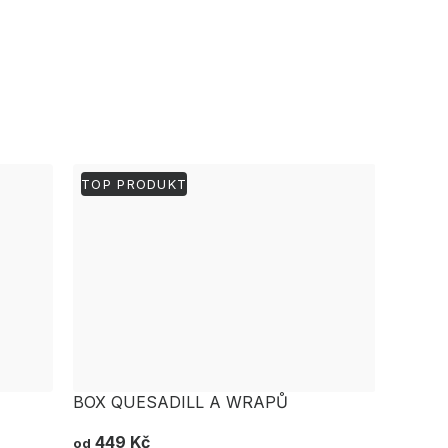
TOP PRODUKT
BOX QUESADILL A WRAPŮ
449 Kč
od