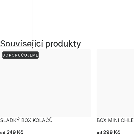
Související produkty
DOPORUČUJEME
SLADKÝ BOX KOLÁČŮ
BOX MINI CHLE
349 Kč
299 Kč
od
od