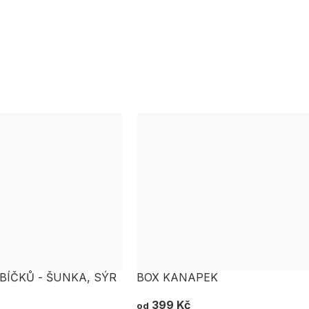
BÍČKŮ - ŠUNKA, SÝR
BOX KANAPEK
399 Kč
od