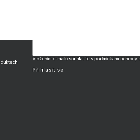
Vložením e-mailu souhlasíte s
podmínkami ochrany 
oduktech
Přihlásit se